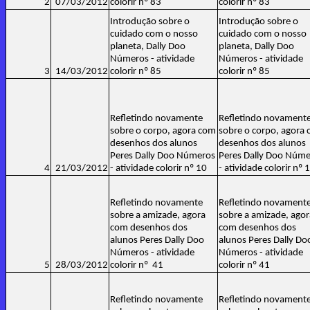
2
07/03/2012
colorir nº 83
colorir nº 83
Introdução sobre o
Introdução sobre o
cuidado com o nosso
cuidado com o nosso
planeta, Dally Doo
planeta, Dally Doo
Números - atividade
Números - atividade
3
14/03/2012
colorir nº 85
colorir nº 85
Refletindo novamente
Refletindo novament
sobre o corpo, agora com
sobre o corpo, agora
desenhos dos alunos
desenhos dos alunos
Peres Dally Doo Números
Peres Dally Doo Núm
4
21/03/2012
- atividade colorir nº 10
- atividade colorir nº 
Refletindo novamente
Refletindo novament
sobre a amizade, agora
sobre a amizade, agor
com desenhos dos
com desenhos dos
alunos Peres Dally Doo
alunos Peres Dally Do
Números - atividade
Números - atividade
5
28/03/2012
colorir nº 41
colorir nº 41
Refletindo novamente
Refletindo novament