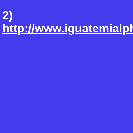
2)
http://www.iguatemialp