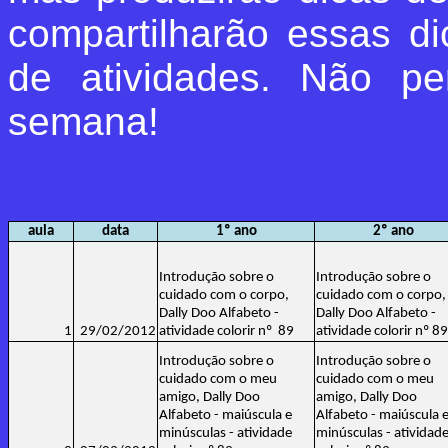
compartilharão essas d
de atividades. Não p
semana!
aula
data
1º ano
2º ano
Introdução sobre o
Introdução sobre o
cuidado com o corpo,
cuidado com o corpo,
Dally Doo Alfabeto -
Dally Doo Alfabeto -
1
29/02/2012
atividade colorir nº 89
atividade colorir nº 89
Introdução sobre o
Introdução sobre o
cuidado com o meu
cuidado com o meu
amigo, Dally Doo
amigo, Dally Doo
Alfabeto - maiúscula e
Alfabeto - maiúscula 
minúsculas - atividade
minúsculas - atividad