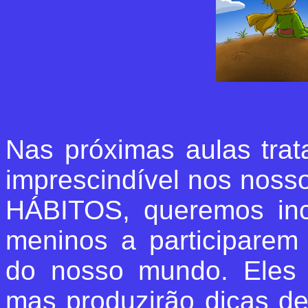
Nas próximas aulas tra
imprescindível nos nos
HÁBITOS, queremos inc
meninos a participarem
do nosso mundo. Eles 
mas produzirão dicas d